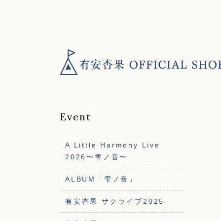
Event
A Little Harmony Live
2026〜雫ノ音〜
ALBUM「雫ノ音」
有安杏果 サクライブ2025