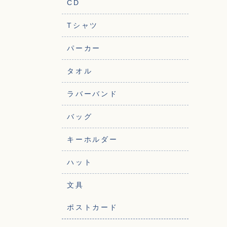
CD
Tシャツ
パーカー
タオル
ラバーバンド
バッグ
キーホルダー
ハット
文具
ポストカード