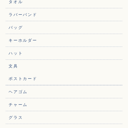
タオル
ラバーバンド
バッグ
キーホルダー
ハット
文具
ポストカード
ヘアゴム
チャーム
グラス