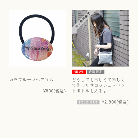
注文受付終了
NEW!!
通販限定
カラフルーツヘアゴム
どうしても欲しくて欲しく
て作ったサコッシュ～ペッ
トボトルも入るよ～
¥800
(税込)
¥2,800
(税込)
SOLD OUT