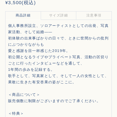
¥
3,500
(税込)
商品詳細
サイズ詳細
注意事項
個人事務所設立、ソロアーティストとしての出発、写真
家活動、そして結婚――
初体験の出来事ばかりの日々で、ときに世間からの批判
にぶつかりながらも
愛と感謝を目一杯感じた2019年。
初公開となるライブやプライベート写真、活動の区切り
ごとに行ったインタビューなどを通して、
1年間の歩みを記録する。
歌手として、写真家として、そして一人の女性として、
果敢に生きた有安杏果の姿がここに。
＜商品について＞
販売個数に制限がございますのでご了承ください。
＜特典＞