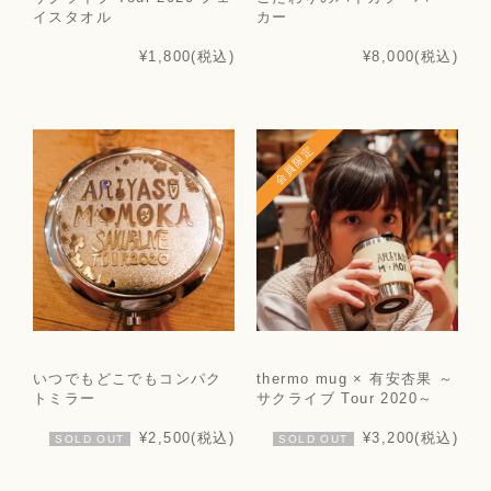
イスタオル
カー
¥1,800
(税込)
¥8,000
(税込)
会員限定
いつでもどこでもコンパク
thermo mug × 有安杏果 ～
トミラー
サクライブ Tour 2020～
¥2,500
(税込)
¥3,200
(税込)
SOLD OUT
SOLD OUT