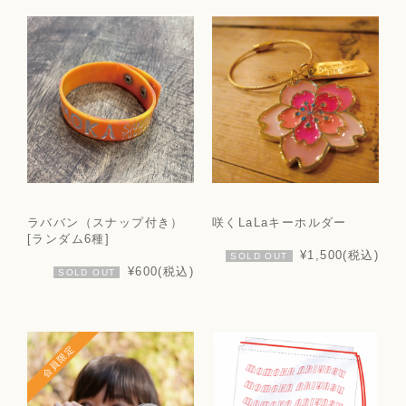
ラババン（スナップ付き）
咲くLaLaキーホルダー
[ランダム6種]
¥1,500
(税込)
SOLD OUT
¥600
(税込)
SOLD OUT
会員限定