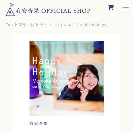
Top
商品一覧
ライフスタイル本『Happi Holidays』