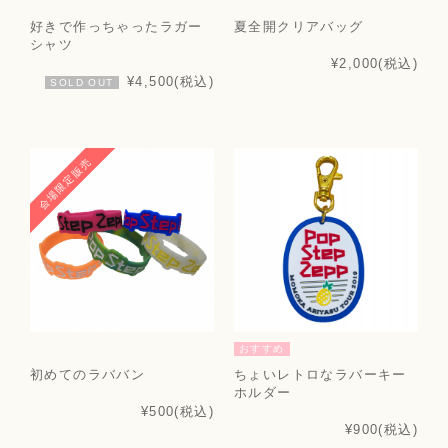
好きで作っちゃったラガー
夏全開クリアバッグ
シャツ
¥2,000
(税込)
¥4,500
(税込)
SOLD OUT
会場限定販売
おすすめ
初めてのラババン
ちょいレトロなラバーキー
ホルダー
¥500
(税込)
¥900
(税込)